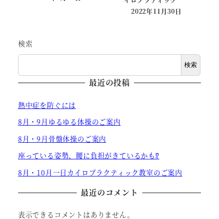
投稿日
2022年11月30日
投稿日
検索
検索
最近の投稿
熱中症を防ぐには
8月・9月ゆるゆる体操のご案内
8月・9月骨盤体操のご案内
座っている姿勢、腰に負担がきているかも⁉
8月・10月一日カイロプラクティック教室のご案内
最近のコメント
表示できるコメントはありません。