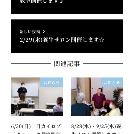
教室開催します♪
新しい投稿
2/29(木)養生サロン開催します☆
関連記事
お知らせ
お知らせ
6/30(日)一日カイロプ
8/28(水)・9/25(水)養