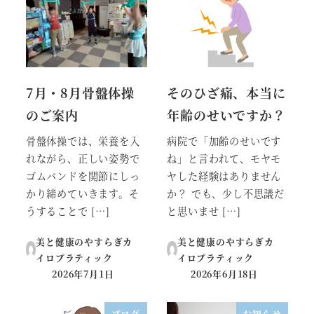
7月・8月骨盤体操
そのひざ痛、本当に
のご案内
年齢のせいですか？
骨盤体操では、栄養を入
病院で「加齢のせいです
れながら、正しい姿勢で
ね」と言われて、モヤモ
ゴムバンドを関節にしっ
ヤした経験はありません
かり締めていきます。そ
か？ でも、少し不思議だ
うすることで […]
と思いませ […]
美と健康のやすらぎカ
美と健康のやすらぎカ
イロプラティック
イロプラティック
2026年7月1日
2026年6月18日
投稿日
投稿日
ブログ
お知らせ