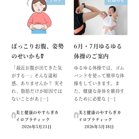
ぽっこりお腹、姿勢
6月・7月ゆるゆる
のせいかも⁉
体操のご案内
「最近お腹が出てきた気
ゆるゆる体操では、ゴム
がする…」そんな違和
バンドを使って簡単な体
感、ありませんか？ 実そ
操をしていきます。ま
れ、脂肪だけが原因では
た、健康な身体を維持す
ないことがあ […]
るために必要な […]
美と健康のやすらぎカ
美と健康のやすらぎカ
イロプラティック
イロプラティック
2026年5月21日
2026年5月18日
投稿日
投稿日