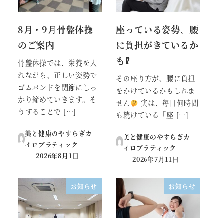
8月・9月骨盤体操
座っている姿勢、腰
のご案内
に負担がきているか
も⁉
骨盤体操では、栄養を入
れながら、正しい姿勢で
その座り方が、腰に負担
ゴムバンドを関節にしっ
をかけているかもしれま
かり締めていきます。そ
せん
実は、毎日何時間
うすることで […]
も続けている「座 […]
美と健康のやすらぎカ
美と健康のやすらぎカ
イロプラティック
イロプラティック
2026年8月1日
2026年7月11日
投稿日
投稿日
お知らせ
お知らせ