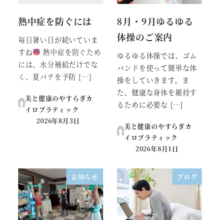
熱中症を防ぐには
8月・9月ゆるゆる
体操のご案内
毎日暑い日が続いていま
すね
熱中症を防ぐため
ゆるゆる体操では、ゴム
には、水分補給だけでな
バンドを使って簡単な体
く、夏バテを予防 […]
操をしていきます。ま
た、健康な身体を維持す
美と健康のやすらぎカ
るために必要な […]
イロプラティック
2026年8月3日
投稿日
美と健康のやすらぎカ
イロプラティック
2026年8月1日
投稿日
お知らせ
ブログ