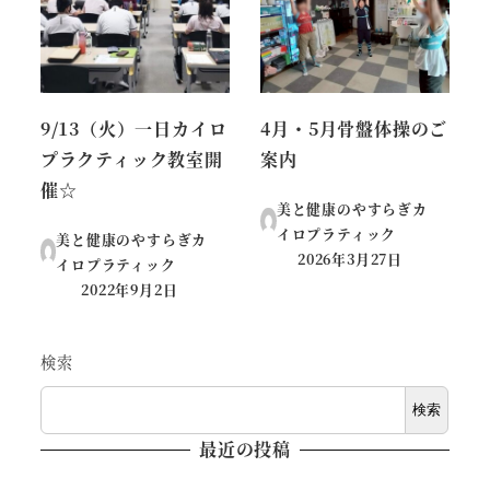
9/13（火）一日カイロ
4月・5月骨盤体操のご
プラクティック教室開
案内
催☆
美と健康のやすらぎカ
イロプラティック
美と健康のやすらぎカ
2026年3月27日
イロプラティック
投稿日
2022年9月2日
投稿日
検索
検索
最近の投稿