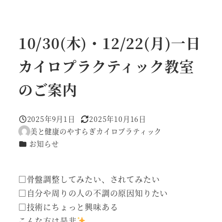
10/30(木)・12/22(月)一日
カイロプラクティック教室
のご案内
2025年9月1日
2025年10月16日
投稿日
更新日
美と健康のやすらぎカイロプラティック
著
カテゴリー
お知らせ
者
□骨盤調整してみたい、されてみたい
□自分や周りの人の不調の原因知りたい
□技術にちょっと興味ある
こんな方は是非