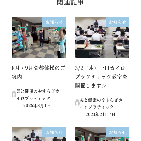
関連記事
お知らせ
お知らせ
8月・9月骨盤体操のご
3/2（木）一日カイロ
案内
プラクティック教室を
開催します☆
美と健康のやすらぎカ
イロプラティック
美と健康のやすらぎカ
2026年8月1日
イロプラティック
投稿日
2023年2月17日
投稿日
お知らせ
お知らせ