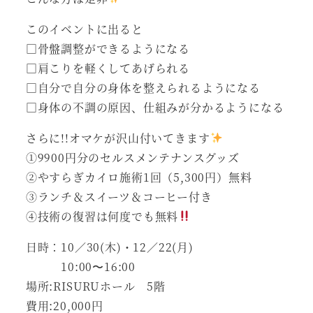
このイベントに出ると
□骨盤調整ができるようになる
□肩こりを軽くしてあげられる
□自分で自分の身体を整えられるようになる
□身体の不調の原因、仕組みが分かるようになる
さらに!!オマケが沢山付いてきます
①9900円分のセルスメンテナンスグッズ
②やすらぎカイロ施術1回（5,300円）無料
③ランチ＆スイーツ＆コーヒー付き
④技術の復習は何度でも無料
日時：10／30(木)・12／22(月)
10:00〜16:00
場所:RISURUホール 5階
費用:20,000円